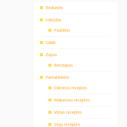
Brokastis
Uzkodas
Pastētes
Salāti
Zupas
Biezzupas
Pamatēdieni
Dārzeņu receptes
Makaronu receptes
Vistas receptes
Zivju receptes