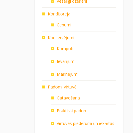
Veselīgi dzērieni
Konditoreja
Cepumi
Konservējumi
Kompoti
Ievārījumi
Marinējumi
Padomi virtuvē
Gatavošana
Praktiski padomi
Virtuves piederumi un iekārtas