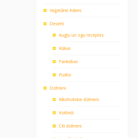
Veģetārie ēdieni
Deserti
Augļu un ogu receptes
Kūkas
Pankūkas
Pudiņi
Dzērieni
Alkoholiskie dzērieni
Kokteiļi
Citi dzērieni