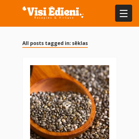
All posts tagged in: sēklas