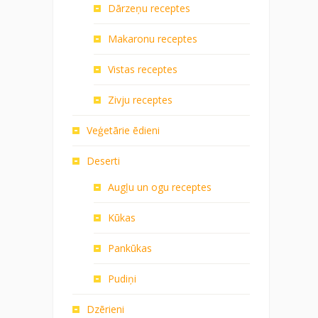
Dārzeņu receptes
Makaronu receptes
Vistas receptes
Zivju receptes
Veģetārie ēdieni
Deserti
Augļu un ogu receptes
Kūkas
Pankūkas
Pudiņi
Dzērieni