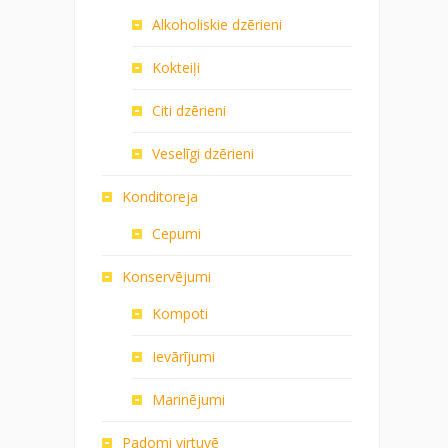
Alkoholiskie dzērieni
Kokteiļi
Citi dzērieni
Veselīgi dzērieni
Konditoreja
Cepumi
Konservējumi
Kompoti
Ievārījumi
Marinējumi
Padomi virtuvē