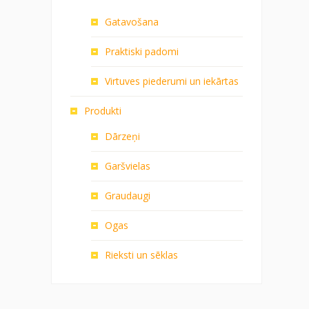
Gatavošana
Praktiski padomi
Virtuves piederumi un iekārtas
Produkti
Dārzeņi
Garšvielas
Graudaugi
Ogas
Rieksti un sēklas