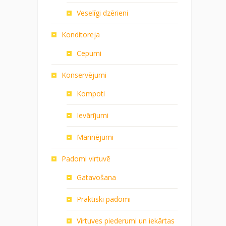
Veselīgi dzērieni
Konditoreja
Cepumi
Konservējumi
Kompoti
Ievārījumi
Marinējumi
Padomi virtuvē
Gatavošana
Praktiski padomi
Virtuves piederumi un iekārtas