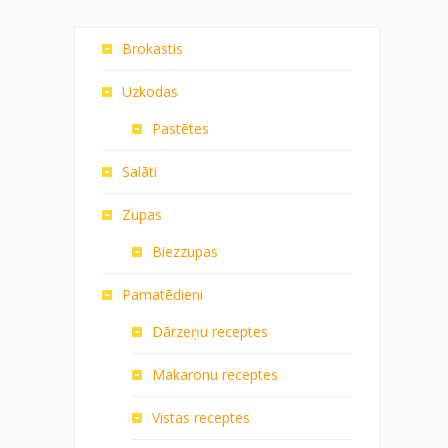
Brokastis
Uzkodas
Pastētes
Salāti
Zupas
Biezzupas
Pamatēdieni
Dārzeņu receptes
Makaronu receptes
Vistas receptes