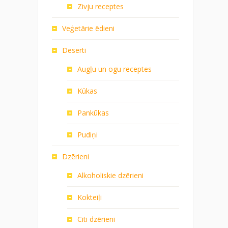
Zivju receptes
Veģetārie ēdieni
Deserti
Augļu un ogu receptes
Kūkas
Pankūkas
Pudiņi
Dzērieni
Alkoholiskie dzērieni
Kokteiļi
Citi dzērieni