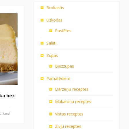
Brokastis
Uzkodas
Pastētes
Salāti
Zupas
Biezzupas
Pamatēdieni
Dārzeņu receptes
ka bez
Makaronu receptes
Likes!
Vistas receptes
Zivju receptes