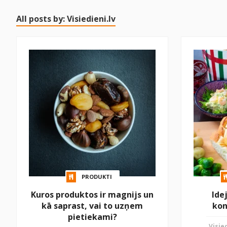
All posts by: Visiedieni.lv
PRODUKTI
Kuros produktos ir magnijs un
Ide
kā saprast, vai to uzņem
kon
pietiekami?
Visied