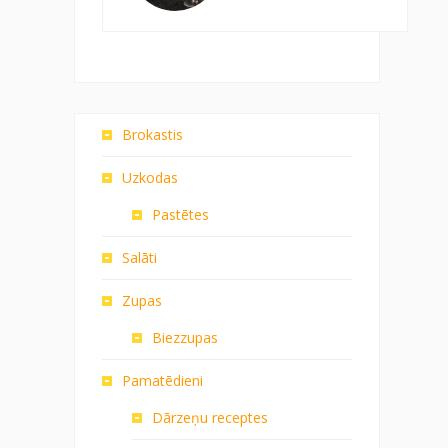
Brokastis
Uzkodas
Pastētes
Salāti
Zupas
Biezzupas
Pamatēdieni
Dārzeņu receptes