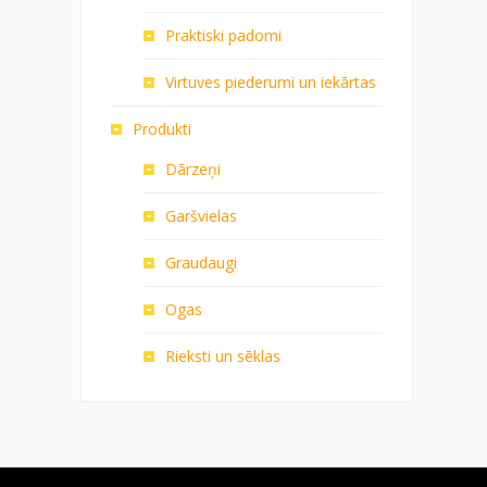
Praktiski padomi
Virtuves piederumi un iekārtas
Produkti
Dārzeņi
Garšvielas
Graudaugi
Ogas
Rieksti un sēklas