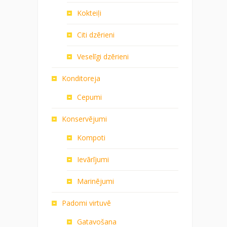
Kokteiļi
Citi dzērieni
Veselīgi dzērieni
Konditoreja
Cepumi
Konservējumi
Kompoti
Ievārījumi
Marinējumi
Padomi virtuvē
Gatavošana