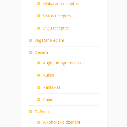
Makaronu receptes
Vistas receptes
Zivju receptes
Veģetārie ēdieni
Deserti
Augļu un ogu receptes
Kūkas
Pankūkas
Pudiņi
Dzērieni
Alkoholiskie dzērieni