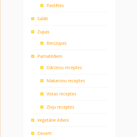
Pastētes
Salāti
Zupas
Biezzupas
Pamatēdieni
Dārzeņu receptes
Makaronu receptes
Vistas receptes
Zivju receptes
Veģetārie ēdieni
Deserti