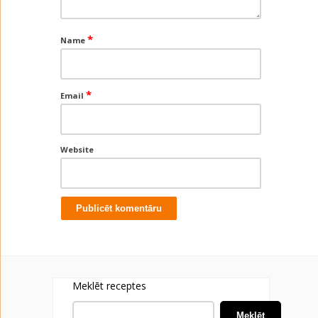
*
Name
*
Email
Website
Meklēt receptes
Meklēt