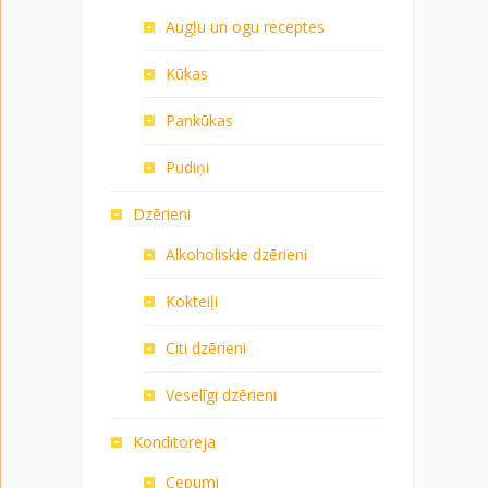
Augļu un ogu receptes
Kūkas
Pankūkas
Pudiņi
Dzērieni
Alkoholiskie dzērieni
Kokteiļi
Citi dzērieni
Veselīgi dzērieni
Konditoreja
Cepumi