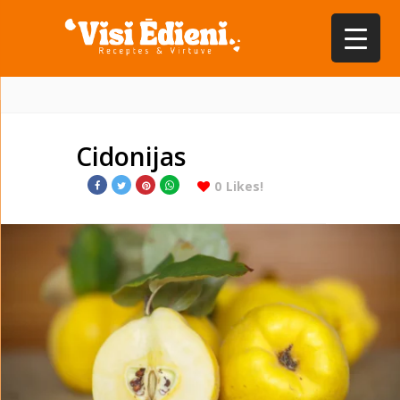
Cidonijas
0
Likes!