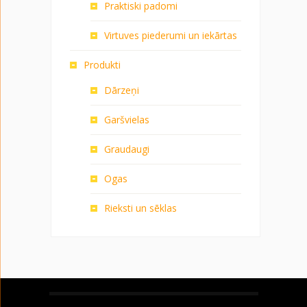
Praktiski padomi
Virtuves piederumi un iekārtas
Produkti
Dārzeņi
Garšvielas
Graudaugi
Ogas
Rieksti un sēklas