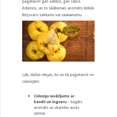
pagatavot gan saldos, gan sāļos
ēdienos, un to skābenais aromāts lieliski
līdzsvaro saldumu vai taukainumu.
Lūk, dažas idejas, ko un kā pagatavot no
cidonijām:
Cidoniju ievārījums ar
kanēli un ingveru
– bagāts
aromāts un vitamīnu avots
ziemai.