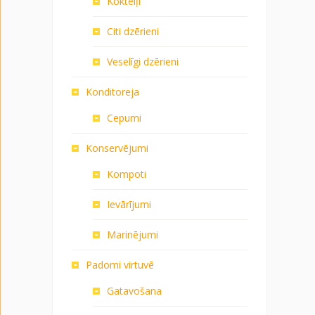
Kokteiļi
Citi dzērieni
Veselīgi dzērieni
Konditoreja
Cepumi
Konservējumi
Kompoti
Ievārījumi
Marinējumi
Padomi virtuvē
Gatavošana