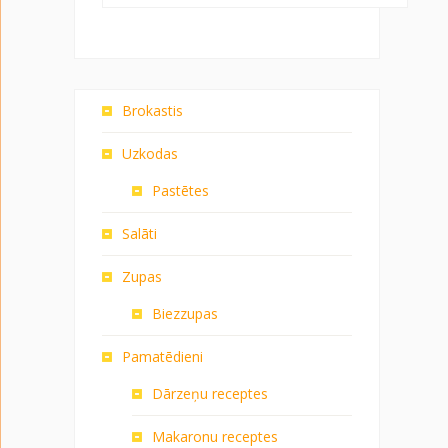
Brokastis
Uzkodas
Pastētes
Salāti
Zupas
Biezzupas
Pamatēdieni
Dārzeņu receptes
Makaronu receptes