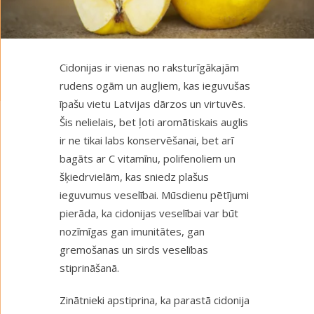
Cidonijas ir vienas no raksturīgākajām
rudens ogām un augļiem, kas ieguvušas
īpašu vietu Latvijas dārzos un virtuvēs.
Šis nelielais, bet ļoti aromātiskais auglis
ir ne tikai labs konservēšanai, bet arī
bagāts ar C vitamīnu, polifenoliem un
šķiedrvielām, kas sniedz plašus
ieguvumus veselībai. Mūsdienu pētījumi
pierāda, ka cidonijas veselībai var būt
nozīmīgas gan imunitātes, gan
gremošanas un sirds veselības
stiprināšanā.
Zinātnieki apstiprina, ka parastā cidonija