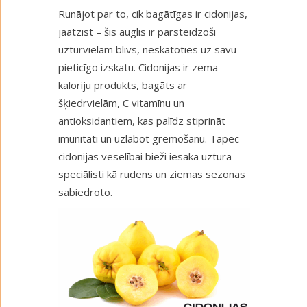
Runājot par to, cik bagātīgas ir cidonijas,
jāatzīst – šis auglis ir pārsteidzoši
uzturvielām blīvs, neskatoties uz savu
pieticīgo izskatu. Cidonijas ir zema
kaloriju produkts, bagāts ar
šķiedrvielām, C vitamīnu un
antioksidantiem, kas palīdz stiprināt
imunitāti un uzlabot gremošanu. Tāpēc
cidonijas veselībai bieži iesaka uztura
speciālisti kā rudens un ziemas sezonas
sabiedroto.