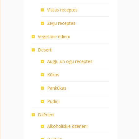
Vistas receptes
Zivju receptes
Veģetārie ēdieni
Deserti
Augļu un ogu receptes
Kūkas
Pankūkas
Pudiņi
Dzērieni
Alkoholiskie dzērieni