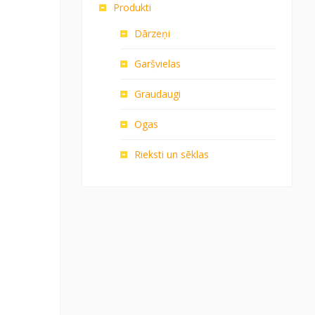
Produkti
Dārzeņi
Garšvielas
Graudaugi
Ogas
Rieksti un sēklas