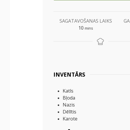
SAGATAVOŠANAS LAIKS
GA
minutes
10
mins
INVENTĀRS
Katls
Bļoda
Nazis
Dēlītis
Karote