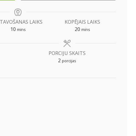
TAVOŠANAS LAIKS
KOPĒJAIS LAIKS
minutes
minutes
10
20
mins
mins
PORCIJU SKAITS
2
porcijas