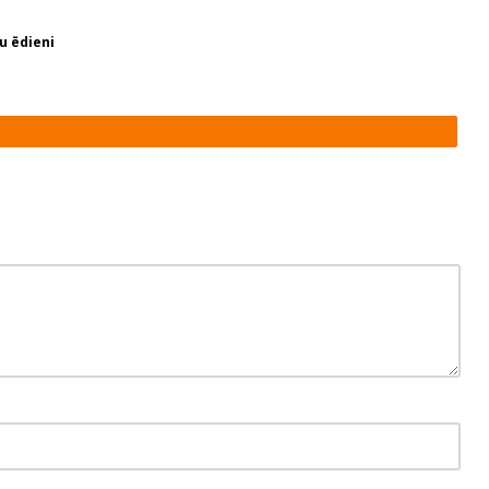
ju ēdieni