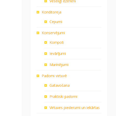
Veselīgi dzērieni
Konditoreja
Cepumi
Konservējumi
Kompoti
Ievārījumi
Marinējumi
Padomi virtuvē
Gatavošana
Praktiski padomi
Virtuves piederumi un iekārtas