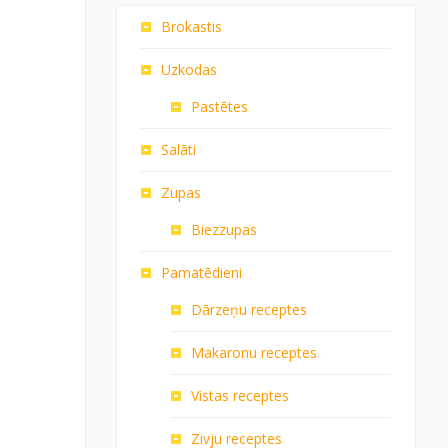
Brokastis
Uzkodas
Pastētes
Salāti
Zupas
Biezzupas
Pamatēdieni
Dārzeņu receptes
Makaronu receptes
Vistas receptes
Zivju receptes