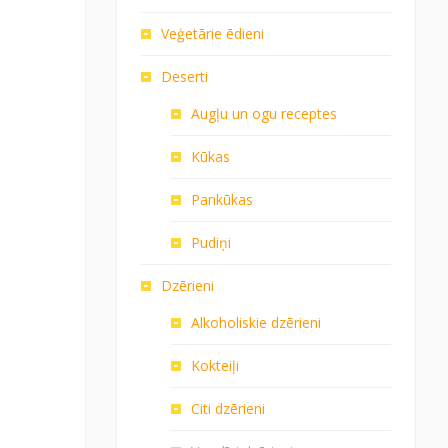
Veģetārie ēdieni
Deserti
Augļu un ogu receptes
Kūkas
Pankūkas
Pudiņi
Dzērieni
Alkoholiskie dzērieni
Kokteiļi
Citi dzērieni