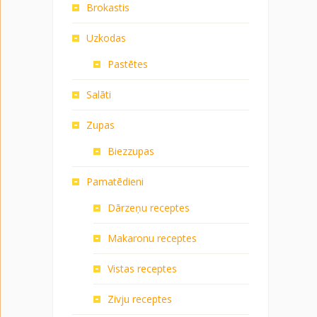
Brokastis
Uzkodas
Pastētes
Salāti
Zupas
Biezzupas
Pamatēdieni
Dārzeņu receptes
Makaronu receptes
Vistas receptes
Zivju receptes