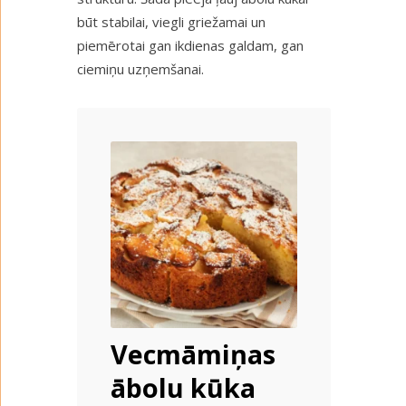
būt stabilai, viegli griežamai un
piemērotai gan ikdienas galdam, gan
ciemiņu uzņemšanai.
Vecmāmiņas
ābolu kūka