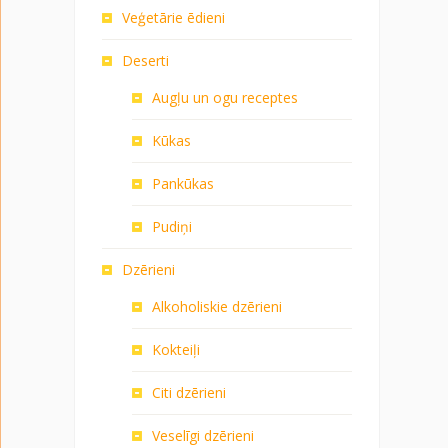
Veģetārie ēdieni
Deserti
Augļu un ogu receptes
Kūkas
Pankūkas
Pudiņi
Dzērieni
Alkoholiskie dzērieni
Kokteiļi
Citi dzērieni
Veselīgi dzērieni